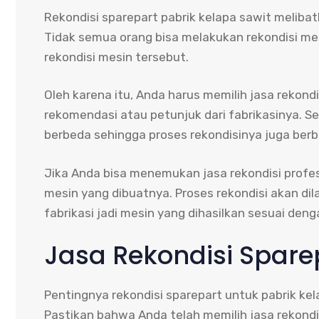
Rekondisi sparepart pabrik kelapa sawit meliba
Tidak semua orang bisa melakukan rekondisi m
rekondisi mesin tersebut.
Oleh karena itu, Anda harus memilih jasa rekon
rekomendasi atau petunjuk dari fabrikasinya. Se
berbeda sehingga proses rekondisinya juga berb
Jika Anda bisa menemukan jasa rekondisi profesi
mesin yang dibuatnya. Proses rekondisi akan d
fabrikasi jadi mesin yang dihasilkan sesuai denga
Jasa Rekondisi Spare
Pentingnya rekondisi sparepart untuk pabrik ke
Pastikan bahwa Anda telah memilih jasa rekond