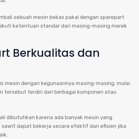
ar.
mbali sebuah mesin bekas pakai dengan sparepart
ikuti ketentuan standar dari masing-masing merek
t Berkualitas dan
is mesin dengan kegunaannya masing-masing, mulai
sin tersebut terdiri dari berbagai komponen atau
 kali dibutuhkan karena ada banyak mesin yang
 sawit dapat bekerja secara efektif dan efisien jika
aik.