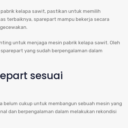
pabrik kelapa sawit, pastikan untuk memilih
itas terbaiknya, sparepart mampu bekerja secara
engecewakan.
nting untuk menjaga mesin pabrik kelapa sawit. Oleh
si sparepart yang sudah berpengalaman dalam
epart sesuai
anya belum cukup untuk membangun sebuah mesin yang
ional dan berpengalaman dalam melakukan rekondisi