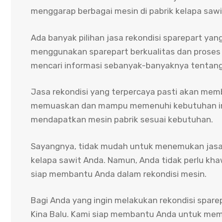
menggarap berbagai mesin di pabrik kelapa sawi
Ada banyak pilihan jasa rekondisi sparepart yan
menggunakan sparepart berkualitas dan proses s
mencari informasi sebanyak-banyaknya tentang 
Jasa rekondisi yang terpercaya pasti akan memb
memuaskan dan mampu memenuhi kebutuhan indu
mendapatkan mesin pabrik sesuai kebutuhan.
Sayangnya, tidak mudah untuk menemukan jasa 
kelapa sawit Anda. Namun, Anda tidak perlu kha
siap membantu Anda dalam rekondisi mesin.
Bagi Anda yang ingin melakukan rekondisi spare
Kina Balu. Kami siap membantu Anda untuk mem