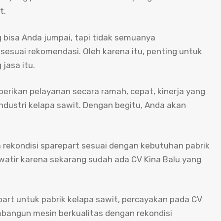
t.
g bisa Anda jumpai, tapi tidak semuanya
esuai rekomendasi. Oleh karena itu, penting untuk
jasa itu.
erikan pelayanan secara ramah, cepat, kinerja yang
stri kelapa sawit. Dengan begitu, Anda akan
rekondisi sparepart sesuai dengan kebutuhan pabrik
watir karena sekarang sudah ada CV Kina Balu yang
part untuk pabrik kelapa sawit, percayakan pada CV
bangun mesin berkualitas dengan rekondisi