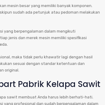
tkan mesin besar yang memiliki banyak komponen.
eskipun sudah ada petunjuk atau pedoman melakukan
disi yang berpengalaman dalam mengikuti
tiap jenis dan merek mesin memiliki spesifikasi
eda.
onal, maka tidak perlu khawatir lagi dengan hasil
ilakukan sesuai dengan standar ketentuan dan
n original.
part Pabrik Kelapa Sawit
lapa sawit membuat Anda harus lebih berhati-hati.
isi yang profesional dan sudah berpengalaman dalam