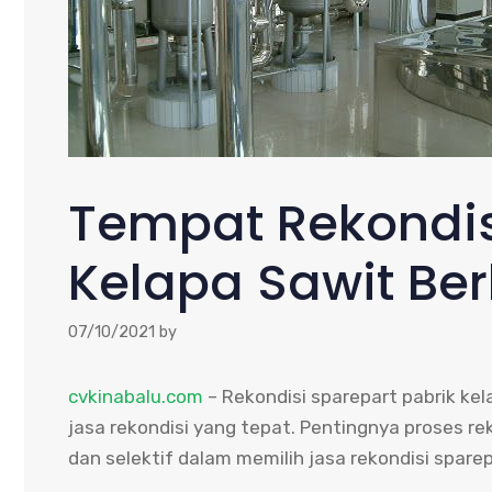
Tempat Rekondis
Kelapa Sawit Ber
07/10/2021
by
cvkinabalu.com
– Rekondisi sparepart pabrik kel
jasa rekondisi yang tepat. Pentingnya proses re
dan selektif dalam memilih jasa rekondisi sparep