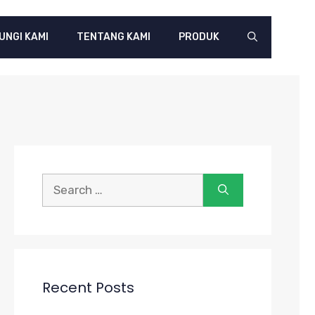
UNGI KAMI
TENTANG KAMI
PRODUK
Search
for:
Recent Posts