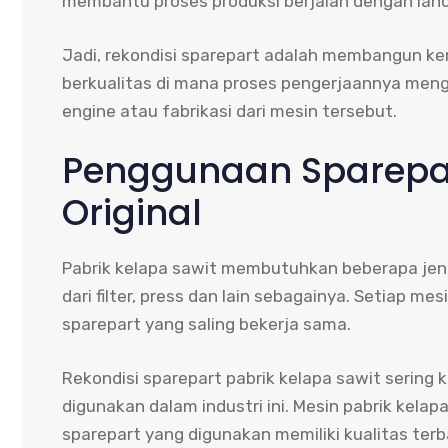
membantu proses produksi berjalan dengan lanc
Jadi, rekondisi sparepart adalah membangun ke
berkualitas di mana proses pengerjaannya meng
engine atau fabrikasi dari mesin tersebut.
Penggunaan Sparepar
Original
Pabrik kelapa sawit membutuhkan beberapa jen
dari filter, press dan lain sebagainya. Setiap me
sparepart yang saling bekerja sama.
Rekondisi sparepart pabrik kelapa sawit sering
digunakan dalam industri ini. Mesin pabrik kelapa
sparepart yang digunakan memiliki kualitas terb